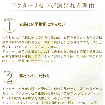
安易に化学物質に頼らない
わたしたちが気軽に手にできる化粧品は、品質を安定させるための防
腐剤や合成界面活性剤など、お肌に負担をかける可能性のある成分が
含まれていることも少なくありません。
ドクターリセラの化粧品は、お肌に必要のない製品を安定させる為に
必要な化学物質を使わずに、さらにお肌が本来持っている『生まれ変
わる力』を効果的にサポートします。
基材へのこだわり
ドクターリセラがお肌に必要のない成分を配合せずに製品作りが出来
るのは、ドクターリセラ化粧品の基材に『アルファ-グリックス』と
いう特別な海洋深層水を使用しているからです。
アルファ-グリックスとは、沖縄糸満沖の光も届くことのない海底