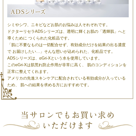
シミやシワ、ニキビなどお肌のお悩みは人それぞれです。
ドクターリセラADSシリーズは、透明に輝くお肌の「透輝肌」へと
導くために つくられた化粧品です。
「肌に不要なものは一切配合せず、有効成分だけを結果の出る濃度
で お届けしたい…」そんな想いが込められた、化粧品です。
ADSシリーズは、αGri-Xという水を使用しています。
このαGri-Xは肌荒れ防止作用が非常に高く、 肌のコンディションを
正常に整えてくれます。
アメリカの先進スキンケアに配合されている有効成分が入っている
ため、 肌への結果を求める方におすすめです。