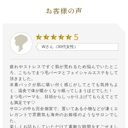
お客様の声
Tさん（40代女性）
友人からの紹介で約5年お世話になってます。
初めてエステをして頂いたころから気になってた、たる
み・ほうれい線・シミ・毛穴・小顔が当初に比べ見違え
るほど良くなりました。
お肌の専門家の渋谷先生にアドバイスをいただきなが
ら、化粧品の選択、大切さも納得して使用しています。
適量の指導もあるので時間とお金の無駄もなくなりまし
た。
先生と二人きりのエレガントな空間で、周りも気にせず
お肌だけではなく色々な相談もしやすいです。
毎回とても癒され、帰るときはスッキリとした気持ちで