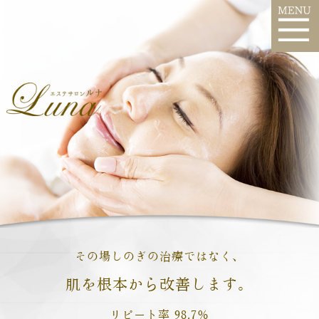
その場しのぎの治療ではなく、
肌を根本から改善します。
リピート率 98.7％