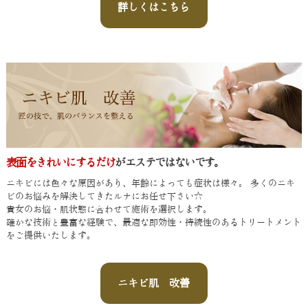
詳しくはこちら
表面をきれいにするだけ
がエステではないです。
ニキビには色々な原因があり、年齢によっても症状は様々。 多くのニキ
ビのお悩みを解決してきたルナにお任せ下さい☆
貴女のお悩・肌状態に合わせて施術を選択します。
確かな技術と豊富な経験で、最適な即効性・持続性のあるトリートメント
をご提供いたします。
ニキビ肌 改善