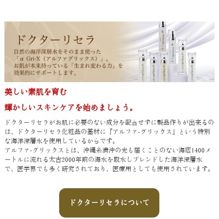
美しい素肌を育む
輝かしいスキンケアを始めましょう。
ドクターリセラがお肌に必要のない成分を配合せずに製品作りが出来るの
は、ドクターリセラ化粧品の基材に『アルファ-グリックス』という特別
な海洋深層水を使用しているからです。
アルファ-グリックスとは、沖縄糸満沖の光も届くことのない海底1400メ
ートルに流れる太古2000年前の海水を取水しブレンドした海洋深層水
で、医学界でも多く研究されており、医療用としても使用されています。
ドクターリセラについて