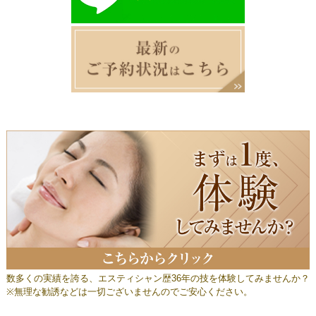
数多くの実績を誇る、エスティシャン歴36年の技を体験してみませんか？
※無理な勧誘などは一切ございませんのでご安心ください。